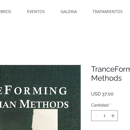
IBROS
EVENTOS
GALERIA
TRATAMIENTOS
TranceForm
Methods
Precio
USD 37.00
Cantidad
*