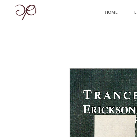
HOME
L