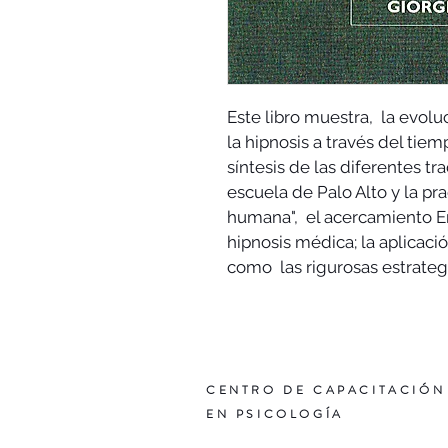
Este libro muestra,  la evol
la hipnosis a través del tiem
síntesis de las diferentes tr
escuela de Palo Alto y la p
humana",  el acercamiento Er
hipnosis médica; la aplicaci
como  las rigurosas estrategi
CENTRO DE CAPACITACIÓN
EN PSICOLOGÍA