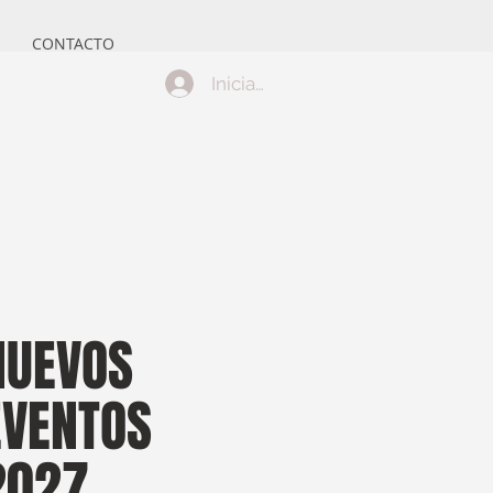
CONTACTO
Iniciar sesión
NUEVOS
EVENTOS
2027