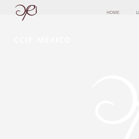
HOME
L